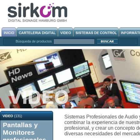
Búsqueda de productos
VIDEO
(131)
Sistemas Profesionales de Audio 
combinar la experiencia de nuestro
Pantallas y
profesional, y crear un concepto d
Monitores
diversas necesidades del mercad
profesionales