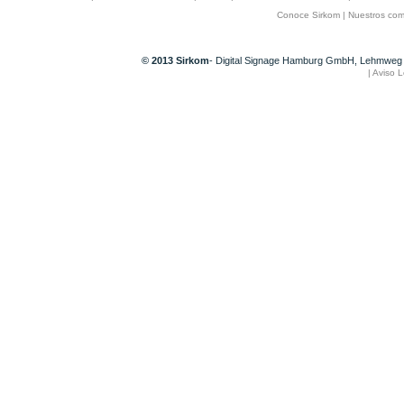
Conoce Sirkom
|
Nuestros com
© 2013 Sirkom
- Digital Signage Hamburg GmbH, Lehmweg 
|
Aviso L