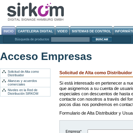
Búsqueda de productos
Acceso Empresas
Solicitud de Alta como
Solicitud de Alta como Distribuidor
Distribuidor
Alianzas y acuerdos
Si está interesado en pertenecer a nu
comerciales
que asignemos a su cuenta de usuario
Niveles en la Red de
especiales con descuentos de hasta 
Distribución SIRKOM
contacte con nosotros a través del fo
pocos días nos pondremos en contact
Formulario de Alta Distribuidor y Usua
Empresa*