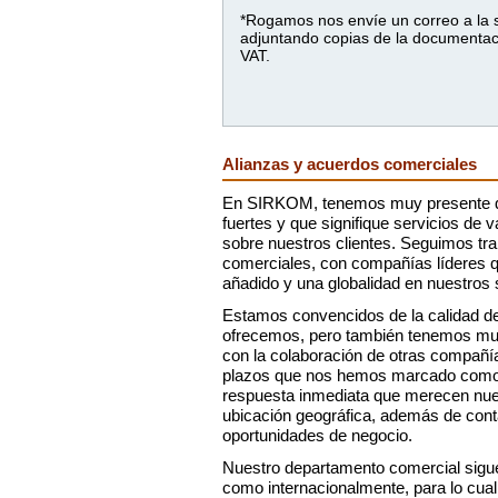
*Rogamos nos envíe un correo a la s
adjuntando copias de la documentaci
VAT.
Alianzas y acuerdos comerciales
En SIRKOM, tenemos muy presente q
fuertes y que signifique servicios de v
sobre nuestros clientes. Seguimos tra
comerciales, con compañías líderes q
añadido y una globalidad en nuestros 
Estamos convencidos de la calidad de
ofrecemos, pero también tenemos muy
con la colaboración de otras compañía
plazos que nos hemos marcado como o
respuesta inmediata que merecen nues
ubicación geográfica, además de con
oportunidades de negocio.
Nuestro departamento comercial sigue 
como internacionalmente, para lo cual