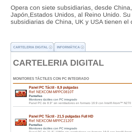
Opera con siete subsidiarias, desde China, 
Japón,Estados Unidos, al Reino Unido. Su 
subsidiarias de China, UK y USA tienen el 
CARTELERIA DIGITAL
INFORMÁTICA
CARTELERIA DIGITAL
MONITORES TÁCTILES CON PC INTEGRADO
Panel PC Táctil - 8,9 pulgadas
Ref: NEXCOM-MPPC0810T
Pantallas
Monitores táctiles con PC integrado
Panel PC de 8.9" sin ventiladores en formato 16:9 con Intel® Atom™ N270
Panel PC Táctil - 21,5 pulgadas Full HD
Ref: NEXCOM-MPPC2120T
Pantallas
Monitores táctiles con PC integrado
Panel PC de 21,5" 1080p sin ventiladores en formato 16:9 con Intel® Ato