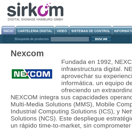
Búsqueda de productos
Nexcom
Fundada en 1992, NEXCO
infraestructura digital. 
aprovechar su experienci
informática. un equipo de
ofreciendo un extraordinar
NEXCOM integra sus capacidades operando
Multi-Media Solutions (MMS), Mobile Comp
Industrial Computing Solutions (ICS), y N
Solutions (NCS). Este despliegue estraté
un rápido time-to-market, sin comprometer 