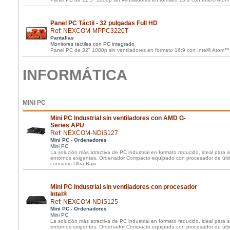
Panel PC Táctil - 32 pulgadas Full HD
Ref: NEXCOM-MPPC3220T
Pantallas
Monitores táctiles con PC integrado
Panel PC de 32" 1080p sin ventiladores en formato 16:9 con Intel® Atom
INFORMÁTICA
MINI PC
Mini PC Industrial sin ventiladores con AMD G-
Series APU
Ref: NEXCOM-NDiS127
Mini PC - Ordenadores
Mini PC
La solución más atractiva de PC industrial en formato reducido, ideal para 
entornos exigentes. Ordenador Compacto equipado con procesador de últi
consumo Ultra Bajo.
Mini PC Industrial sin ventiladores con procesador
Intel®
Ref: NEXCOM-NDiS125
Mini PC - Ordenadores
Mini PC
La solución más atractiva de PC industrial en formato reducido, ideal para 
entornos exigentes. Ordenador Compacto equipado con procesador de últi