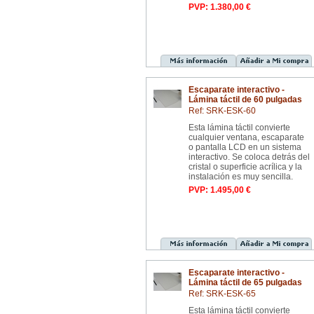
PVP: 1.380,00 €
Escaparate interactivo -
Lámina táctil de 60 pulgadas
Ref: SRK-ESK-60
Esta lámina táctil convierte
cualquier ventana, escaparate
o pantalla LCD en un sistema
interactivo. Se coloca detrás del
cristal o superficie acrílica y la
instalación es muy sencilla.
PVP: 1.495,00 €
Escaparate interactivo -
Lámina táctil de 65 pulgadas
Ref: SRK-ESK-65
Esta lámina táctil convierte