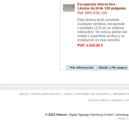
Escaparate interactivo -
Lámina táctil de 100 pulgadas
Ref: SRK-ESK-100
Esta lámina táctil convierte
cualquier ventana, escaparate
o pantalla LCD en un sistema
interactivo. Se coloca detrás del
cristal o superficie acrílica y la
instalación es muy sencilla.
PVP: 4.550,00 €
INICIO
|
CARTELERIA DIGITAL
|
VIDEO
|
SISTEMAS DE CONTROL
|
INFORM?TI
Conoce Sirkom
|
Nuestros com
© 2013 Sirkom
- Digital Signage Hamburg GmbH, Lehmweg 
|
Aviso L