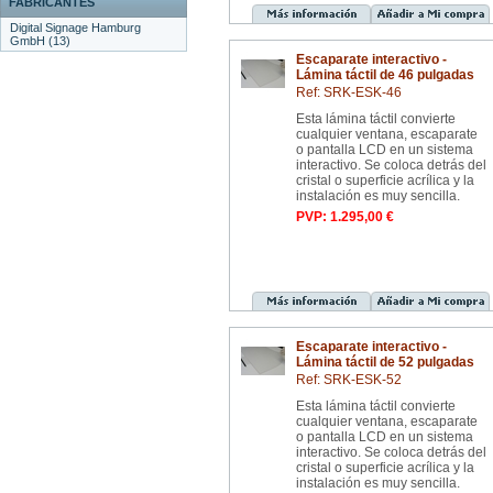
FABRICANTES
Digital Signage Hamburg
GmbH (13)
Escaparate interactivo -
Lámina táctil de 46 pulgadas
Ref: SRK-ESK-46
Esta lámina táctil convierte
cualquier ventana, escaparate
o pantalla LCD en un sistema
interactivo. Se coloca detrás del
cristal o superficie acrílica y la
instalación es muy sencilla.
PVP: 1.295,00 €
Escaparate interactivo -
Lámina táctil de 52 pulgadas
Ref: SRK-ESK-52
Esta lámina táctil convierte
cualquier ventana, escaparate
o pantalla LCD en un sistema
interactivo. Se coloca detrás del
cristal o superficie acrílica y la
instalación es muy sencilla.