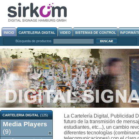
Búsqueda de productos
CARTELERIA DIGITAL
(125)
La Cartelería Digital, Publicidad 
futuro de la transmisión de mensaj
Media Players
estudiantes, etc...), un cambio re
(9)
diferentes tecnologías (combinan
telecomunicaciones) con el claro 