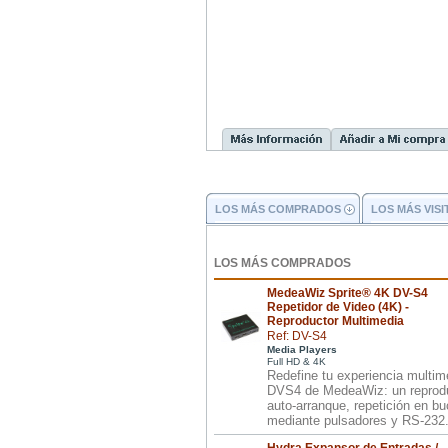
LOS MÁS COMPRADOS
LOS MÁS VIS
LOS MÁS COMPRADOS
MedeaWiz Sprite® 4K DV-S4
Repetidor de Video (4K) -
Reproductor Multimedia
Ref: DV-S4
Media Players
Full HD & 4K
Redefine tu experiencia multim
DVS4 de MedeaWiz: un reprod
auto-arranque, repetición en b
mediante pulsadores y RS-232