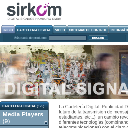
Búsqueda de productos
CARTELERIA DIGITAL
(125)
La Cartelería Digital, Publicidad 
futuro de la transmisión de mensaj
Media Players
estudiantes, etc...), un cambio re
(9)
diferentes tecnologías (combinan
telecomunicaciones) con el claro 