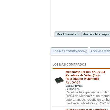
LOS MÁS COMPRADOS
LOS MÁS VIS
LOS MÁS COMPRADOS
MedeaWiz Sprite® 4K DV-S4
Repetidor de Video (4K) -
Reproductor Multimedia
Ref: DV-S4
Media Players
Full HD & 4K
Redefine tu experiencia multim
DVS4 de MedeaWiz: un reprod
auto-arranque, repetición en b
mediante pulsadores y RS-232