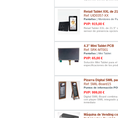
Retail Tablet XXL de 21
Ref: UID0357-XX
Pantallas
| Monitores de Pu
PVP: 915,00 €
Retail Tablet XXL de 21.5" 
sensor de presencia opcion
4.3" Mini Tablet PCB
Ref: SRK-MT001
Pantallas
| Mini Tablet
PVP: 65,00 €
Solución Mini Tablet para el
especificaciones de los pro
Pizarra Digital SMIL p
Ref: SMIL-Board15
Puntos de información PO
PVP: 999,00 €
Digital SMIL-Board combina 
con player SMIL integrado y
inmediato
Máquina de Vending con