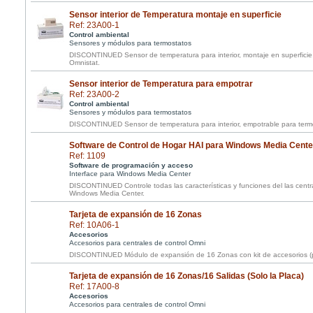
Sensor interior de Temperatura montaje en superficie
Ref: 23A00-1
Control ambiental
Sensores y módulos para termostatos
DISCONTINUED Sensor de temperatura para interior, montaje en superficie
Omnistat.
Sensor interior de Temperatura para empotrar
Ref: 23A00-2
Control ambiental
Sensores y módulos para termostatos
DISCONTINUED Sensor de temperatura para interior, empotrable para term
Software de Control de Hogar HAI para Windows Media Cente
Ref: 1109
Software de programación y acceso
Interface para Windows Media Center
DISCONTINUED Controle todas las características y funciones del las cen
Windows Media Center.
Tarjeta de expansión de 16 Zonas
Ref: 10A06-1
Accesorios
Accesorios para centrales de control Omni
DISCONTINUED Módulo de expansión de 16 Zonas con kit de accesorios (pa
Tarjeta de expansión de 16 Zonas/16 Salidas (Solo la Placa)
Ref: 17A00-8
Accesorios
Accesorios para centrales de control Omni