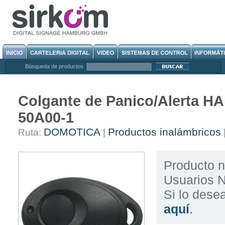
Búsqueda de productos
Colgante de Panico/Alerta H
50A00-1
DOMOTICA
Productos inalámbricos
Ruta:
|
Producto n
Usuarios N
Si lo des
aquí
.