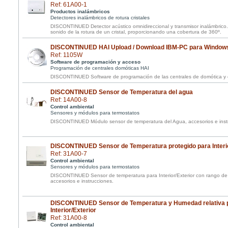
Ref: 61A00-1
Productos inalámbricos
Detectores inalámbricos de rotura cristales
DISCONTINUED Detector acústico omnidireccional y transmisor inalámbrico. S
sonido de la rotura de un cristal, proporcionando una cobertura de 360º.
DISCONTINUED HAI Upload / Download IBM-PC para Window
Ref: 1105W
Software de programación y acceso
Programación de centrales domóticas HAI
DISCONTINUED Software de programación de las centrales de domótica y 
DISCONTINUED Sensor de Temperatura del agua
Ref: 14A00-8
Control ambiental
Sensores y módulos para termostatos
DISCONTINUED Módulo sensor de temperatura del Agua, accesorios e inst
DISCONTINUED Sensor de Temperatura protegido para Interio
Ref: 31A00-7
Control ambiental
Sensores y módulos para termostatos
DISCONTINUED Sensor de temperatura para Interior/Exterior con rango de 
accesorios e instrucciones.
DISCONTINUED Sensor de Temperatura y Humedad relativa p
Interior/Exterior
Ref: 31A00-8
Control ambiental