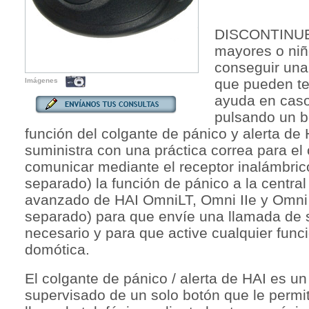
DISCONTINUED
mayores o niñ
conseguir una 
que pueden te
Imágenes
ayuda en cas
pulsando un b
función del colgante de pánico y alerta de 
suministra con una práctica correa para el
comunicar mediante el receptor inalámbric
separado) la función de pánico a la central
avanzado de HAI OmniLT, Omni IIe y Omni P
separado) para que envíe una llamada de 
necesario y para que active cualquier func
domótica.
El colgante de pánico / alerta de HAI es un
supervisado de un solo botón que le permit