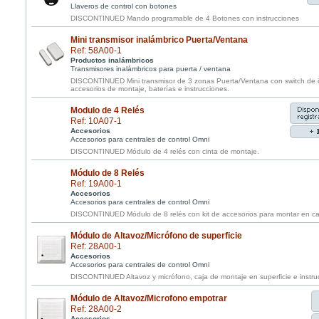
Llaveros de control con botones
DISCONTINUED Mando programable de 4 Botones con instrucciones
Mini transmisor inalámbrico Puerta/Ventana
Ref: 58A00-1
Productos inalámbricos
Transmisores inalámbricos para puerta / ventana
DISCONTINUED Mini transmisor de 3 zonas Puerta/Ventana con switch de in
accesorios de montaje, baterías e instrucciones.
Modulo de 4 Relés
Ref: 10A07-1
Accesorios
Accesorios para centrales de control Omni
DISCONTINUED Módulo de 4 relés con cinta de montaje.
Módulo de 8 Relés
Ref: 19A00-1
Accesorios
Accesorios para centrales de control Omni
DISCONTINUED Módulo de 8 relés con kit de accesorios para montar en c
Módulo de Altavoz/Micrófono de superficie
Ref: 28A00-1
Accesorios
Accesorios para centrales de control Omni
DISCONTINUED Altavoz y micrófono, caja de montaje en superficie e instru
Módulo de Altavoz/Microfono empotrar
Ref: 28A00-2
Accesorios