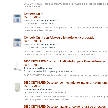
DISCONTINUED Pack que incluye el mejor software de acceso remoto de la
control de HAI.
Consola Omni
Ref: 33A00-1
Pantallas táctiles y consolas
Consolas HAI Omni Console
DISCONTINUED Consola de superficie con LCD retroiluminado, suaves teclas 
conectores e instrucciones.
Consola Omni con Altavoz y Micrófono incorporado
Ref: 33A00-4
Pantallas táctiles y consolas
Consolas HAI Omni Console
DISCONTINUED Consola de superficie con LCD retroiluminado y con altavo
suaves teclas frontales de control, kit conectores e instrucciones.
DISCONTINUED Contacto inalámbrico para Puerta/Ventana
Ref: 56A00-1
Productos inalámbricos
Contactos inalámbricos para puerta / ventana
DISCONTINUED Transmisor inalámbrico por contacto para protección de pu
DISCONTINUED Detector de movimiento inalámbrico inmune
Ref: 47A00-1
Productos inalámbricos
Detectores inalámbricos de movimiento
DISCONTINUED Detector de movimiento con accesorios de montaje en par
de cuatro patas, baterías e instrucciones.
DISCONTINUED Detector inalámbrico de rotura de cristales