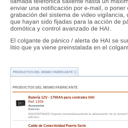
llamada telefónica saliente hasta un máxim
enviar una notificación por e-mail, o poner
grabación del sistema de video vigilancia,
que hayan sido fijadas para la acción de pá
domótica y control avanzado de HAI.
El colgante de pánico / alerta de HAI se su
litio que ya viene preinstalada en el colgan
PRODUCTOS DEL MISMO FABRICANTE
PRODUCTOS DEL MISMO FABRICANTE
Batería 12V - 1700Ah para centrales HAI
Ref: 1359
Accesorios
Baterías
DISCONTINUED Soporta momentáneamente la alimentación de la central HAI
eléctrico.
Cable de Conectividad Puerto Serie