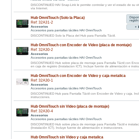
DISCONTINUED HAI Snap-Link le permite controlar y ver el estado de su vi
vía Internet.
Hub OmniTouch (Solo la Placa)
Ref: 32A31-2
Accesorios
Accesorios para pantallas táctiles HAI OmniTouch
DISCONTINUED Solo la Placa del Hub para Pantalla Táctil.
Hub OmniTouch con Encoder de Video (placa de montaje)
Ref: 32A30-2
Accesorios
Accesorios para pantallas táctiles HAI OmniTouch
DISCONTINUED Hub sobre placa de montaje para Pantalla Táctil con Encod
en caja de registro (Instalacion ICT). Incluye fuente de alimentación e instr
Hub OmniTouch con Encoder de Video y caja metalica
Ref: 32A30-1
Accesorios
Accesorios para pantallas táctiles HAI OmniTouch
DISCONTINUED Hub para Pantalla Táctil con Encoder de Video y caja. Incl
instrucciones.
Hub OmniTouch sin Video (placa de montaje)
Ref: 32A30-4
Accesorios
Accesorios para pantallas táctiles HAI OmniTouch
DISCONTINUED Hub sobre placa de montaje para Pantalla Táctil e instalaci
(Instalación ICT). Incluye fuente de alimentación e instrucciones.
Hub OmniTouch sin Video y caja metalica