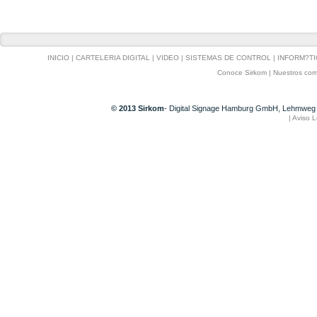
INICIO
|
CARTELERIA DIGITAL
|
VIDEO
|
SISTEMAS DE CONTROL
|
INFORM?TI
Conoce Sirkom
|
Nuestros com
© 2013 Sirkom
- Digital Signage Hamburg GmbH, Lehmweg 
|
Aviso L