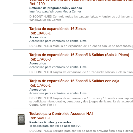
Ref: 1109
Software de programación y acceso
Interface para Windows Media Center
DISCONTINUED Controle todas las características y funciones del las cen
Windows Media Center.
Tarjeta de expansión de 16 Zonas
Ref: 10A06-1
Accesorios
Accesorios para centrales de control Omni
DISCONTINUED Módulo de expansión de 16 Zonas con kit de accesorios (pa
Tarjeta de expansión de 16 Zonas/16 Salidas (Solo la Placa)
Ref: 17A00-8
Accesorios
Accesorios para centrales de control Omni
DISCONTINUED Tarjeta de expansión de 16 zonas/16 salidas. Solo la plac
Tarjeta de expansión de 16 Zonas/16 Salidas con caja
Ref: 17A00-1
Accesorios
Accesorios para centrales de control Omni
DISCONTINUED Tarjeta de expansión de 16 zonas y 16 salidas con caja me
superficie/semiempotrable, cerradura y dos juegos de llaves, kit de accesori
Central OmniPro II)
Teclado para Control de Accesos HAI
Ref: 54A00-1
Pantallas táctiles y consolas
Teclados para control de accesos HAI
DISCONTINUED Teclado para control de acceso antivandálico para exterior