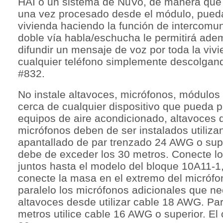
HAI o un sistema de NuVo, de manera que 
una vez procesado desde el módulo, pueda 
vivienda haciendo la función de intercomu
doble vía habla/eschucha le permitirá ad
difundir un mensaje de voz por toda la vivie
cualquier teléfono simplemente descolgand
#832.
No instale altavoces, micrófonos, módulo
cerca de cualquier dispositivo que pueda p
equipos de aire acondicionado, altavoces de
micrófonos deben de ser instalados utiliz
apantallado de par trenzado 24 AWG o supe
debe de exceder los 30 metros. Conecte l
juntos hasta el modelo del bloque 10A11-1
conecte la masa en el extremo del micróf
paralelo los micrófonos adicionales que ne
altavoces desde utilizar cable 18 AWG. Par
metros utilice cable 16 AWG o superior. El