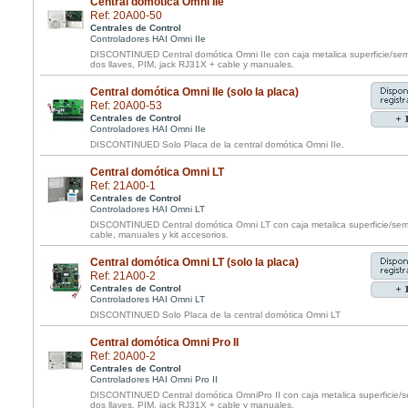
Central domótica Omni IIe
Ref: 20A00-50
Centrales de Control
Controladores HAI Omni IIe
DISCONTINUED Central domótica Omni IIe con caja metalica superficie/sem
dos llaves, PIM, jack RJ31X + cable y manuales.
Central domótica Omni IIe (solo la placa)
Ref: 20A00-53
Centrales de Control
Controladores HAI Omni IIe
DISCONTINUED Solo Placa de la central domótica Omni IIe.
Central domótica Omni LT
Ref: 21A00-1
Centrales de Control
Controladores HAI Omni LT
DISCONTINUED Central domótica Omni LT con caja metalica superficie/sem
cable, manuales y kit accesorios.
Central domótica Omni LT (solo la placa)
Ref: 21A00-2
Centrales de Control
Controladores HAI Omni LT
DISCONTINUED Solo Placa de la central domótica Omni LT
Central domótica Omni Pro II
Ref: 20A00-2
Centrales de Control
Controladores HAI Omni Pro II
DISCONTINUED Central domótica OmniPro II con caja metalica superficie/s
dos llaves, PIM, jack RJ31X + cable y manuales.