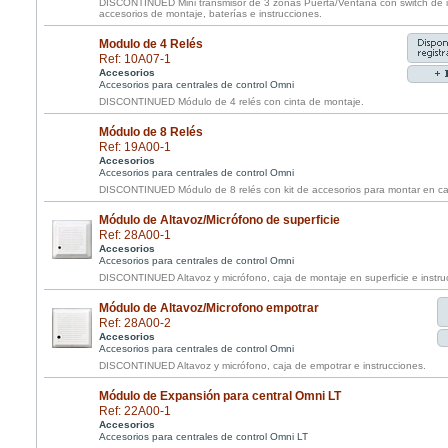
DISCONTINUED Mini transmisor de 3 zonas Puerta/Ventana con switch de in
accesorios de montaje, baterías e instrucciones.
Modulo de 4 Relés
Ref: 10A07-1
Accesorios
Accesorios para centrales de control Omni
DISCONTINUED Módulo de 4 relés con cinta de montaje.
Módulo de 8 Relés
Ref: 19A00-1
Accesorios
Accesorios para centrales de control Omni
DISCONTINUED Módulo de 8 relés con kit de accesorios para montar en c
Módulo de Altavoz/Micrófono de superficie
Ref: 28A00-1
Accesorios
Accesorios para centrales de control Omni
DISCONTINUED Altavoz y micrófono, caja de montaje en superficie e instru
Módulo de Altavoz/Microfono empotrar
Ref: 28A00-2
Accesorios
Accesorios para centrales de control Omni
DISCONTINUED Altavoz y micrófono, caja de empotrar e instrucciones.
Módulo de Expansión para central Omni LT
Ref: 22A00-1
Accesorios
Accesorios para centrales de control Omni LT