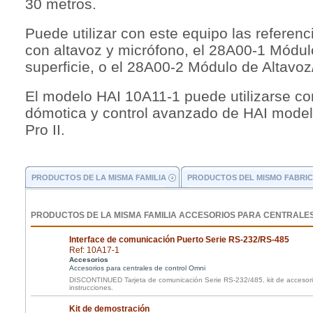
30 metros.
Puede utilizar con este equipo las refere
con altavoz y micrófono, el 28A00-1 Módul
superficie, o el 28A00-2 Módulo de Altavo
El modelo HAI 10A11-1 puede utilizarse con
dómotica y control avanzado de HAI mode
Pro II.
PRODUCTOS DE LA MISMA FAMILIA
PRODUCTOS DEL MISMO FABRI
PRODUCTOS DE LA MISMA FAMILIA ACCESORIOS PARA CENTRALE
Interface de comunicación Puerto Serie RS-232/RS-485
Ref: 10A17-1
Accesorios
Accesorios para centrales de control Omni
DISCONTINUED Tarjeta de comunicación Serie RS-232/485, kit de accesori
instrucciones.
Kit de demostración