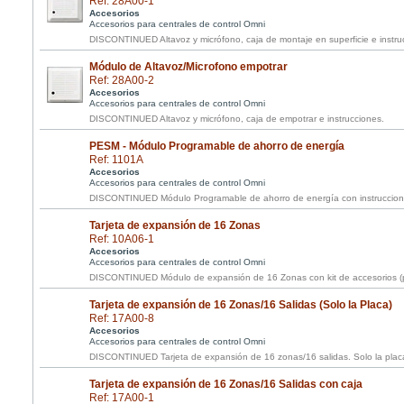
Ref: 28A00-1
Accesorios
Accesorios para centrales de control Omni
DISCONTINUED Altavoz y micrófono, caja de montaje en superficie e instru
Módulo de Altavoz/Microfono empotrar
Ref: 28A00-2
Accesorios
Accesorios para centrales de control Omni
DISCONTINUED Altavoz y micrófono, caja de empotrar e instrucciones.
PESM - Módulo Programable de ahorro de energía
Ref: 1101A
Accesorios
Accesorios para centrales de control Omni
DISCONTINUED Módulo Programable de ahorro de energía con instruccion
Tarjeta de expansión de 16 Zonas
Ref: 10A06-1
Accesorios
Accesorios para centrales de control Omni
DISCONTINUED Módulo de expansión de 16 Zonas con kit de accesorios (pa
Tarjeta de expansión de 16 Zonas/16 Salidas (Solo la Placa)
Ref: 17A00-8
Accesorios
Accesorios para centrales de control Omni
DISCONTINUED Tarjeta de expansión de 16 zonas/16 salidas. Solo la plac
Tarjeta de expansión de 16 Zonas/16 Salidas con caja
Ref: 17A00-1