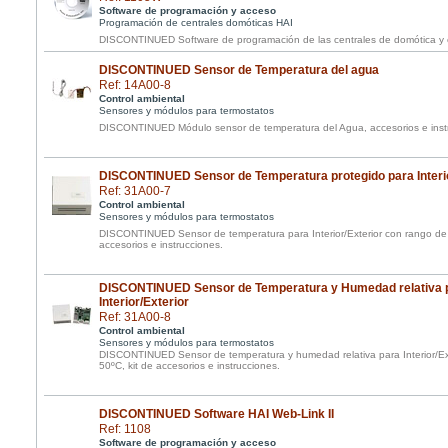
Software de programación y acceso
Programación de centrales domóticas HAI
DISCONTINUED Software de programación de las centrales de domótica y 
DISCONTINUED Sensor de Temperatura del agua
Ref: 14A00-8
Control ambiental
Sensores y módulos para termostatos
DISCONTINUED Módulo sensor de temperatura del Agua, accesorios e inst
DISCONTINUED Sensor de Temperatura protegido para Interio
Ref: 31A00-7
Control ambiental
Sensores y módulos para termostatos
DISCONTINUED Sensor de temperatura para Interior/Exterior con rango de 
accesorios e instrucciones.
DISCONTINUED Sensor de Temperatura y Humedad relativa p
Interior/Exterior
Ref: 31A00-8
Control ambiental
Sensores y módulos para termostatos
DISCONTINUED Sensor de temperatura y humedad relativa para Interior/Ex
50ºC, kit de accesorios e instrucciones.
DISCONTINUED Software HAI Web-Link II
Ref: 1108
Software de programación y acceso