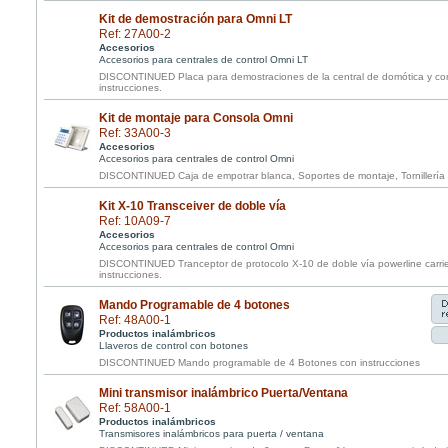
Kit de demostración para Omni LT
Ref: 27A00-2
Accesorios
Accesorios para centrales de control Omni LT
DISCONTINUED Placa para demostraciones de la central de domótica y con
instrucciones.
Kit de montaje para Consola Omni
Ref: 33A00-3
Accesorios
Accesorios para centrales de control Omni
DISCONTINUED Caja de empotrar blanca, Soportes de montaje, Tornillería e
Kit X-10 Transceiver de doble vía
Ref: 10A09-7
Accesorios
Accesorios para centrales de control Omni
DISCONTINUED Tranceptor de protocolo X-10 de doble vía powerline carrie
instrucciones.
Mando Programable de 4 botones
Ref: 48A00-1
Productos inalámbricos
Llaveros de control con botones
DISCONTINUED Mando programable de 4 Botones con instrucciones
Mini transmisor inalámbrico Puerta/Ventana
Ref: 58A00-1
Productos inalámbricos
Transmisores inalámbricos para puerta / ventana