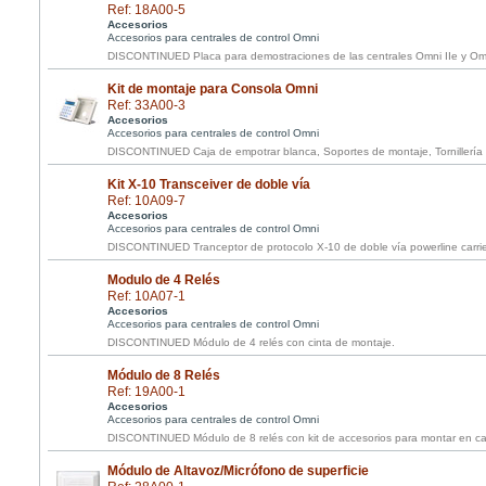
Ref: 18A00-5
Accesorios
Accesorios para centrales de control Omni
DISCONTINUED Placa para demostraciones de las centrales Omni IIe y Omni
Kit de montaje para Consola Omni
Ref: 33A00-3
Accesorios
Accesorios para centrales de control Omni
DISCONTINUED Caja de empotrar blanca, Soportes de montaje, Tornillería e
Kit X-10 Transceiver de doble vía
Ref: 10A09-7
Accesorios
Accesorios para centrales de control Omni
DISCONTINUED Tranceptor de protocolo X-10 de doble vía powerline carrier
Modulo de 4 Relés
Ref: 10A07-1
Accesorios
Accesorios para centrales de control Omni
DISCONTINUED Módulo de 4 relés con cinta de montaje.
Módulo de 8 Relés
Ref: 19A00-1
Accesorios
Accesorios para centrales de control Omni
DISCONTINUED Módulo de 8 relés con kit de accesorios para montar en c
Módulo de Altavoz/Micrófono de superficie