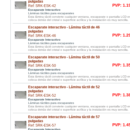
pulgadas
PVP: 1.1
Ref: SRK-ESK-42
Escaparate Interactivo
Láminas táctiles para escaparates
Esta lámina táctil convierte cualquier ventana, escaparate o pantalla LCD e
coloca detrás del cristal o superficie acrílica y la instalación es muy sencilla.
Escaparate interactivo - Lámina táctil de 46
pulgadas
PVP: 1.2
Ref: SRK-ESK-46
Escaparate Interactivo
Láminas táctiles para escaparates
Esta lámina táctil convierte cualquier ventana, escaparate o pantalla LCD e
coloca detrás del cristal o superficie acrílica y la instalación es muy sencilla.
Escaparate interactivo - Lámina táctil de 50
pulgadas
PVP: 1.3
Ref: SRK-ESK-50
Escaparate Interactivo
Láminas táctiles para escaparates
Esta lámina táctil convierte cualquier ventana, escaparate o pantalla LCD e
coloca detrás del cristal o superficie acrílica y la instalación es muy sencilla.
Escaparate interactivo - Lámina táctil de 52
pulgadas
PVP: 1.3
Ref: SRK-ESK-52
Escaparate Interactivo
Láminas táctiles para escaparates
Esta lámina táctil convierte cualquier ventana, escaparate o pantalla LCD e
coloca detrás del cristal o superficie acrílica y la instalación es muy sencilla.
Escaparate interactivo - Lámina táctil de 57
pulgadas
PVP: 1.4
Ref: SRK-ESK-57
Escaparate Interactivo