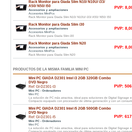
Rack Monitor para Giada Slim N10/ N10U/ i33/
A50/ N50/ i50
PVP: 8,0
Accesorios y ampliaciones
Accesorios MiniPcs
Rack Monitor para Giada Slim N10/ N10U/ i33/ A50/ N50/ i50
Rack Monitor para Giada Slim i30
PVP: 8,0
Accesorios y ampliaciones
Accesorios MiniPcs
Rack Monitor para Giada Slim i30
Rack Monitor para Giada Slim N20
PVP: 8,0
Accesorios y ampliaciones
Accesorios MiniPcs
Rack Monitor para Giada Slim N20
PRODUCTOS DE LA MISMA FAMILIA MINI PC
Mini PC GIADA D2301 Intel i3 2GB 320GB Combo
DVD Negro
PVP: 506
Ref: GI-D2301-I3
Mini PC - Ordenadores
Mini PC
La solución de PC más atractiva, ideal para soluciones de Digital Signage
Compacto equipado con procesador de última generación y con un consumo
Mini PC GIADA D2301 Intel i5 2GB 500GB Combo
DVD Negro
PVP: 617
Ref: GI-D2301-I5
Mini PC - Ordenadores
Mini PC
La solución de PC más atractiva, ideal para soluciones de Digital Signage
Compacto equipado con procesador de última generación y con un consumo