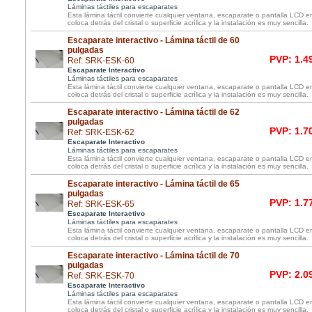
Láminas táctiles para escaparates
Esta lámina táctil convierte cualquier ventana, escaparate o pantalla LCD e
coloca detrás del cristal o superficie acrílica y la instalación es muy sencilla.
Escaparate interactivo - Lámina táctil de 60
pulgadas
PVP: 1.4
Ref: SRK-ESK-60
Escaparate Interactivo
Láminas táctiles para escaparates
Esta lámina táctil convierte cualquier ventana, escaparate o pantalla LCD e
coloca detrás del cristal o superficie acrílica y la instalación es muy sencilla.
Escaparate interactivo - Lámina táctil de 62
pulgadas
PVP: 1.7
Ref: SRK-ESK-62
Escaparate Interactivo
Láminas táctiles para escaparates
Esta lámina táctil convierte cualquier ventana, escaparate o pantalla LCD e
coloca detrás del cristal o superficie acrílica y la instalación es muy sencilla.
Escaparate interactivo - Lámina táctil de 65
pulgadas
PVP: 1.7
Ref: SRK-ESK-65
Escaparate Interactivo
Láminas táctiles para escaparates
Esta lámina táctil convierte cualquier ventana, escaparate o pantalla LCD e
coloca detrás del cristal o superficie acrílica y la instalación es muy sencilla.
Escaparate interactivo - Lámina táctil de 70
pulgadas
PVP: 2.0
Ref: SRK-ESK-70
Escaparate Interactivo
Láminas táctiles para escaparates
Esta lámina táctil convierte cualquier ventana, escaparate o pantalla LCD e
coloca detrás del cristal o superficie acrílica y la instalación es muy sencilla.