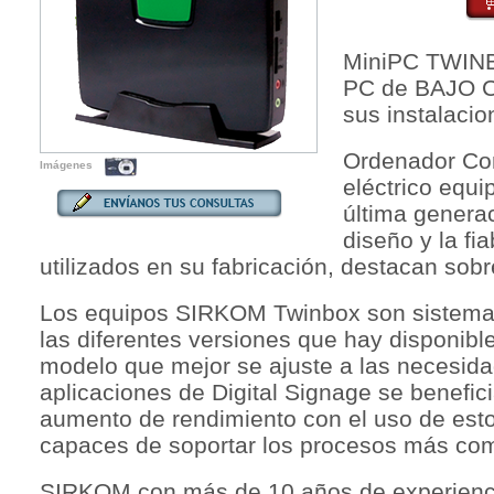
MiniPC TWINB
PC de BAJO 
sus instalacio
Ordenador Co
Imágenes
eléctrico equ
última genera
diseño y la fi
utilizados en su fabricación, destacan sobr
Los equipos SIRKOM Twinbox son sistemas
las diferentes versiones que hay disponibl
modelo que mejor se ajuste a las necesida
aplicaciones de Digital Signage se benefic
aumento de rendimiento con el uso de est
capaces de soportar los procesos más com
SIRKOM con más de 10 años de experiencia 