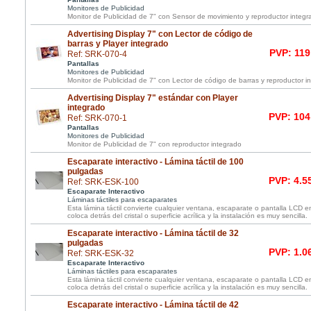
Monitores de Publicidad
Monitor de Publicidad de 7" con Sensor de movimiento y reproductor integr
Advertising Display 7" con Lector de código de
barras y Player integrado
PVP: 119
Ref: SRK-070-4
Pantallas
Monitores de Publicidad
Monitor de Publicidad de 7" con Lector de código de barras y reproductor i
Advertising Display 7" estándar con Player
integrado
PVP: 104
Ref: SRK-070-1
Pantallas
Monitores de Publicidad
Monitor de Publicidad de 7" con reproductor integrado
Escaparate interactivo - Lámina táctil de 100
pulgadas
PVP: 4.5
Ref: SRK-ESK-100
Escaparate Interactivo
Láminas táctiles para escaparates
Esta lámina táctil convierte cualquier ventana, escaparate o pantalla LCD e
coloca detrás del cristal o superficie acrílica y la instalación es muy sencilla.
Escaparate interactivo - Lámina táctil de 32
pulgadas
PVP: 1.0
Ref: SRK-ESK-32
Escaparate Interactivo
Láminas táctiles para escaparates
Esta lámina táctil convierte cualquier ventana, escaparate o pantalla LCD e
coloca detrás del cristal o superficie acrílica y la instalación es muy sencilla.
Escaparate interactivo - Lámina táctil de 42