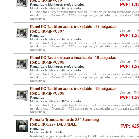
Ref: SRK-MPPC797
PVP: 1.1
Pantallas y Monitores profesionales
Monitores tactiles con PC integrado
PC, monitor TFT y pantalla táctil todo en un chasis de acero inoxidable pul
mm de grosor. Protección IP55 contra polvo y salpicaduras y pantalla táctil
antirreflejo.
Panel PC Táctil en acero inoxidable - 17 pulgadas
Antes:
1.
Ref: SRK-MPPC797
PVP: 1.2
Pantallas
Monitores táctiles con PC integrado
PC, monitor TFT y pantalla táctil todo en un chasis de acero inoxidable pul
mm de grosor. Protección IP55 contra polvo y salpicaduras y pantalla táctil
antirreflejo.
Panel PC Tactil en acero inoxidable - 19 pulgadas
Antes:
2.
Ref: SRK-MPPC799
PVP: 1.2
Pantallas y Monitores profesionales
Monitores tactiles con PC integrado
PC, monitor TFT y pantalla táctil todo en un chasis de acero inoxidable pul
mm de grosor. Protección IP55 contra polvo y salpicaduras y pantalla táctil
antirreflejo.
Panel PC Táctil en acero inoxidable - 19 pulgadas
Antes:
2.
Ref: SRK-MPPC799
PVP: 1.3
Pantallas
Monitores táctiles con PC integrado
PC, monitor TFT y pantalla táctil todo en un chasis de acero inoxidable pul
mm de grosor. Protección IP55 contra polvo y salpicaduras y pantalla táctil
antirreflejo.
Pantalla Transparente de 22" Samsung
Ref: SRK-S22-TD-BUNDLE
PVP: 425
Pantallas
Monitores de Publicidad
Pantalla Transparente de 22" Samsung HDMI Ideal para demostradores y m