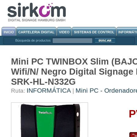
Búsqueda de productos
Mini PC TWINBOX Slim (BAJ
Wifi/N/ Negro Digital Signa
SRK-HL-N332G
INFORMÁTICA
Mini PC - Ordenador
Ruta:
|
P