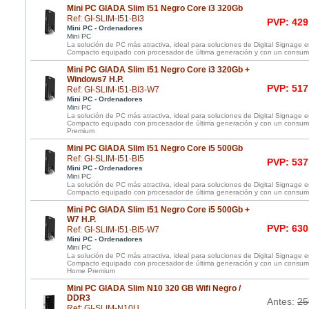
Mini PC GIADA Slim I51 Negro Core i3 320Gb
Ref: GI-SLIM-I51-BI3
PVP: 429
Mini PC - Ordenadores
Mini PC
La solución de PC más atractiva, ideal para soluciones de Digital Signage
Compacto equipado con procesador de última generación y con un consumo
Mini PC GIADA Slim I51 Negro Core i3 320Gb +
Windows7 H.P.
PVP: 517
Ref: GI-SLIM-I51-BI3-W7
Mini PC - Ordenadores
Mini PC
La solución de PC más atractiva, ideal para soluciones de Digital Signage
Compacto equipado con procesador de última generación y con un consum
Premium
Mini PC GIADA Slim I51 Negro Core i5 500Gb
Ref: GI-SLIM-I51-BI5
PVP: 537
Mini PC - Ordenadores
Mini PC
La solución de PC más atractiva, ideal para soluciones de Digital Signage
Compacto equipado con procesador de última generación y con un consumo
Mini PC GIADA Slim I51 Negro Core i5 500Gb +
W7 H.P.
PVP: 630
Ref: GI-SLIM-I51-BI5-W7
Mini PC - Ordenadores
Mini PC
La solución de PC más atractiva, ideal para soluciones de Digital Signage
Compacto equipado con procesador de última generación y con un consumo
Home Premium
Mini PC GIADA Slim N10 320 GB Wifi Negro /
DDR3
Antes:
25
Ref: GI-SLIM-N10U