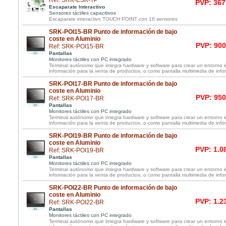
Ref: SRK-ESK-TP
PVP: 367
Escaparate Interactivo
Sensores táctiles capacitivos
Escaparate interactivo TOUCH POINT con 16 sensores
SRK-POI15-BR Punto de información de bajo
coste en Aluminio
PVP: 900
Ref: SRK-POI15-BR
Pantallas
Monitores táctiles con PC integrado
Terminal autónomo que integra hardware y software para crear un entorno i
información para la venta de productos, o como pantalla multimedia de info
SRK-POI17-BR Punto de información de bajo
coste en Aluminio
PVP: 950
Ref: SRK-POI17-BR
Pantallas
Monitores táctiles con PC integrado
Terminal autónomo que integra hardware y software para crear un entorno i
información para la venta de productos, o como pantalla multimedia de info
SRK-POI19-BR Punto de información de bajo
coste en Aluminio
PVP: 1.0
Ref: SRK-POI19-BR
Pantallas
Monitores táctiles con PC integrado
Terminal autónomo que integra hardware y software para crear un entorno i
información para la venta de productos, o como pantalla multimedia de info
SRK-POI22-BR Punto de información de bajo
coste en Aluminio
PVP: 1.2
Ref: SRK-POI22-BR
Pantallas
Monitores táctiles con PC integrado
Terminal autónomo que integra hardware y software para crear un entorno i