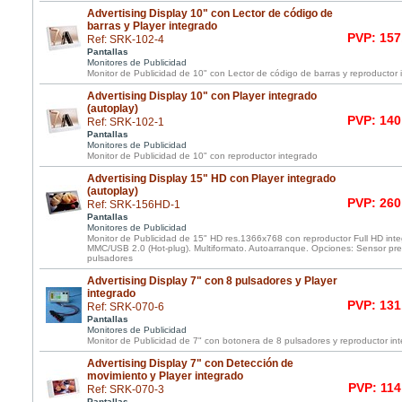
Advertising Display 10" con Lector de código de
barras y Player integrado
PVP: 157
Ref: SRK-102-4
Pantallas
Monitores de Publicidad
Monitor de Publicidad de 10" con Lector de código de barras y reproductor 
Advertising Display 10" con Player integrado
(autoplay)
PVP: 140
Ref: SRK-102-1
Pantallas
Monitores de Publicidad
Monitor de Publicidad de 10" con reproductor integrado
Advertising Display 15" HD con Player integrado
(autoplay)
PVP: 260
Ref: SRK-156HD-1
Pantallas
Monitores de Publicidad
Monitor de Publicidad de 15" HD res.1366x768 con reproductor Full HD inte
MMC/USB 2.0 (Hot-plug). Multiformato. Autoarranque. Opciones: Sensor pres
pulsadores
Advertising Display 7" con 8 pulsadores y Player
integrado
PVP: 131
Ref: SRK-070-6
Pantallas
Monitores de Publicidad
Monitor de Publicidad de 7" con botonera de 8 pulsadores y reproductor in
Advertising Display 7" con Detección de
movimiento y Player integrado
PVP: 114
Ref: SRK-070-3
Pantallas