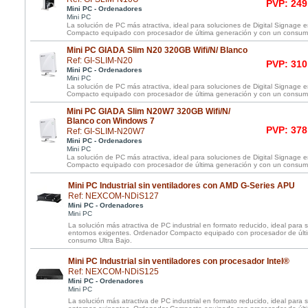
PVP: 249
Mini PC - Ordenadores
Mini PC
La solución de PC más atractiva, ideal para soluciones de Digital Signage
Compacto equipado con procesador de última generación y con un consumo
Mini PC GIADA Slim N20 320GB Wifi/N/ Blanco
Ref: GI-SLIM-N20
PVP: 310
Mini PC - Ordenadores
Mini PC
La solución de PC más atractiva, ideal para soluciones de Digital Signage
Compacto equipado con procesador de última generación y con un consumo
Mini PC GIADA Slim N20W7 320GB Wifi/N/
Blanco con Windows 7
PVP: 378
Ref: GI-SLIM-N20W7
Mini PC - Ordenadores
Mini PC
La solución de PC más atractiva, ideal para soluciones de Digital Signage
Compacto equipado con procesador de última generación y con un consumo
Mini PC Industrial sin ventiladores con AMD G-Series APU
Ref: NEXCOM-NDiS127
Mini PC - Ordenadores
Mini PC
La solución más atractiva de PC industrial en formato reducido, ideal para 
entornos exigentes. Ordenador Compacto equipado con procesador de últ
consumo Ultra Bajo.
Mini PC Industrial sin ventiladores con procesador Intel®
Ref: NEXCOM-NDiS125
Mini PC - Ordenadores
Mini PC
La solución más atractiva de PC industrial en formato reducido, ideal para 