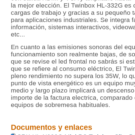
la mejor elección. El Twinbox HL-332G es 
cargas de trabajo y gracias a su pequeño 
para aplicaciones industriales. Se integra 
información, sistemas interactivos, videow
etc...
En cuanto a las emisiones sonoras del eq
funcionamiento son realmente bajas, de so
que se revise el led frontal no sabrás si e
que se refiere al consumo eléctrico, El T
pleno rendimiento no supera los 35W, lo qu
punto de vista energético es un equipo muy
medio y largo plazo implicará un descenso 
importe de la factura electrica, comparado
equipos de sobremesa habituales.
Documentos y enlaces