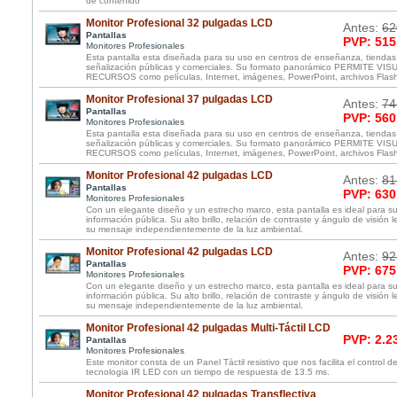
de contenido
Monitor Profesional 32 pulgadas LCD
Antes:
62
Pantallas
PVP: 515
Monitores Profesionales
Esta pantalla esta diseñada para su uso en centros de enseñanza, tiendas
señalización públicas y comerciales. Su formato panorámico PERMITE V
RECURSOS como películas, Internet, imágenes, PowerPoint, archivos Flas
Monitor Profesional 37 pulgadas LCD
Antes:
74
Pantallas
PVP: 560
Monitores Profesionales
Esta pantalla esta diseñada para su uso en centros de enseñanza, tiendas
señalización públicas y comerciales. Su formato panorámico PERMITE V
RECURSOS como películas, Internet, imágenes, PowerPoint, archivos Flas
Monitor Profesional 42 pulgadas LCD
Antes:
81
Pantallas
PVP: 630
Monitores Profesionales
Con un elegante diseño y un estrecho marco, esta pantalla es ideal para s
información pública. Su alto brillo, relación de contraste y ángulo de visión 
su mensaje independientemente de la luz ambiental.
Monitor Profesional 42 pulgadas LCD
Antes:
92
Pantallas
PVP: 675
Monitores Profesionales
Con un elegante diseño y un estrecho marco, esta pantalla es ideal para s
información pública. Su alto brillo, relación de contraste y ángulo de visión 
su mensaje independientemente de la luz ambiental.
Monitor Profesional 42 pulgadas Multi-Táctil LCD
PVP: 2.2
Pantallas
Monitores Profesionales
Este monitor consta de un Panel Táctil resistivo que nos facilita el control de
tecnologia IR LED con un tiempo de respuesta de 13.5 ms.
Monitor Profesional 42 pulgadas Transflectiva